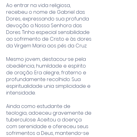
Ao entrar na vida religiosa,
recebeu o nome de Gabriel das
Dores, expressando sua profunda
devoção a Nossa Senhora das
Dores. Tinha especial sensibilidade
ao sofrimento de Cristo e às dores
da Virgem Maria aos pés da Cruz.
Mesmo jovem, destacou-se pela
obediência, humildade e espírito
de oração. Era alegre, fraterno e
profundamente recolhido. Sua
espiritualidade unia simplicidade e
intensidade.
Ainda como estudante de
teologia, adoeceu gravemente de
tuberculose. Aceitou a doença
com serenidade e ofereceu seus
sofrimentos a Deus, mantendo-se