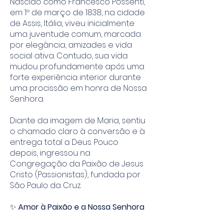
Nascido como Francesco Possenti,
em 1º de março de 1838, na cidade
de Assis, Itália, viveu inicialmente
uma juventude comum, marcada
por elegância, amizades e vida
social ativa. Contudo, sua vida
mudou profundamente após uma
forte experiência interior durante
uma procissão em honra de Nossa
Senhora.
Diante da imagem de Maria, sentiu
o chamado claro à conversão e à
entrega total a Deus. Pouco
depois, ingressou na
Congregação da Paixão de Jesus
Cristo (Passionistas), fundada por
São Paulo da Cruz.
✨
Amor à Paixão e a Nossa Senhora