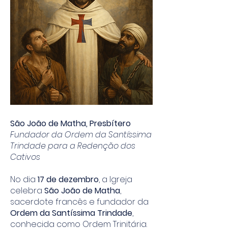
São João de Matha, Presbítero
Fundador da Ordem da Santíssima
Trindade para a Redenção dos
Cativos
No dia
17 de dezembro
, a Igreja
celebra
São João de Matha
,
sacerdote francês e fundador da
Ordem da Santíssima Trindade
,
conhecida como Ordem Trinitária.