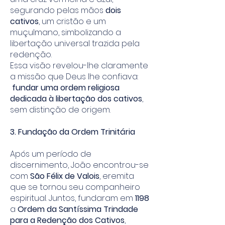
segurando pelas mãos
dois
cativos
, um cristão e um
muçulmano, simbolizando a
libertação universal trazida pela
redenção.
Essa visão revelou-lhe claramente
a missão que Deus lhe confiava:
fundar uma ordem religiosa
dedicada à libertação dos cativos
,
sem distinção de origem.
3. Fundação da Ordem Trinitária
Após um período de
discernimento, João encontrou-se
com
São Félix de Valois
, eremita
que se tornou seu companheiro
espiritual. Juntos, fundaram em
1198
a
Ordem da Santíssima Trindade
para a Redenção dos Cativos
,