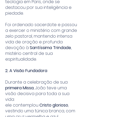
teologia em Paris, onde se
destacou por sua inteligência e
piedade.
Foi ordenado sacerdote e passou
a exercer o ministério com grande
zelo pastoral, mantendo intensa
vida de oração e profunda
devoção à
Santíssima Trindade
,
mistério central de sua
espiritualidade.
2. A Visão Fundadora
Durante a celebração de sua
primeira Missa
, João teve uma
visão decisiva para toda a sua
vida:
ele contemplou
Cristo glorioso
,
vestindo uma túnica branca, com
uma cruz vermelha e azul,