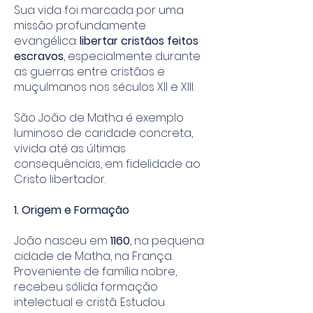
Sua vida foi marcada por uma
missão profundamente
evangélica:
libertar cristãos feitos
escravos
, especialmente durante
as guerras entre cristãos e
muçulmanos nos séculos XII e XIII.
São João de Matha é exemplo
luminoso de caridade concreta,
vivida até as últimas
consequências, em fidelidade ao
Cristo libertador.
1. Origem e Formação
João nasceu em
1160
, na pequena
cidade de Matha, na França.
Proveniente de família nobre,
recebeu sólida formação
intelectual e cristã. Estudou