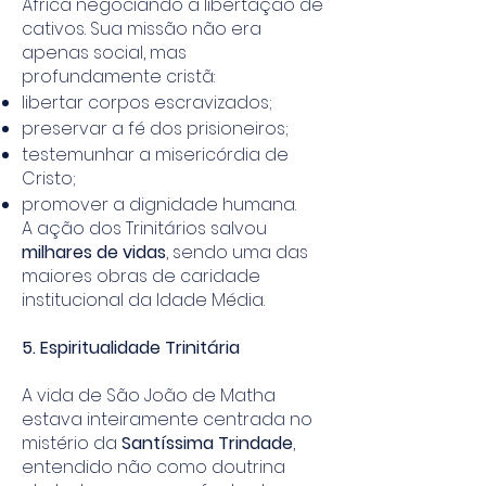
África negociando a libertação de
cativos. Sua missão não era
apenas social, mas
profundamente cristã:
libertar corpos escravizados;
preservar a fé dos prisioneiros;
testemunhar a misericórdia de
Cristo;
promover a dignidade humana.
A ação dos Trinitários salvou
milhares de vidas
, sendo uma das
maiores obras de caridade
institucional da Idade Média.
5. Espiritualidade Trinitária
A vida de São João de Matha
estava inteiramente centrada no
mistério da
Santíssima Trindade
,
entendido não como doutrina