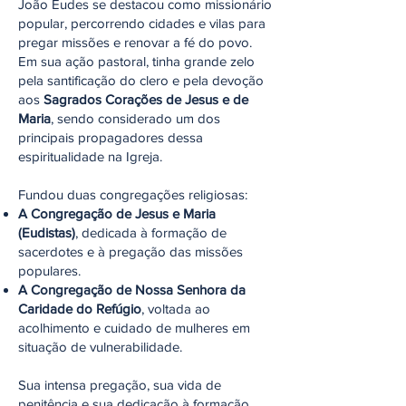
João Eudes se destacou como missionário
popular, percorrendo cidades e vilas para
pregar missões e renovar a fé do povo.
Em sua ação pastoral, tinha grande zelo
pela santificação do clero e pela devoção
aos
Sagrados Corações de Jesus e de
Maria
, sendo considerado um dos
principais propagadores dessa
espiritualidade na Igreja.
Fundou duas congregações religiosas:
A Congregação de Jesus e Maria
(Eudistas)
, dedicada à formação de
sacerdotes e à pregação das missões
populares.
A Congregação de Nossa Senhora da
Caridade do Refúgio
, voltada ao
acolhimento e cuidado de mulheres em
situação de vulnerabilidade.
Sua intensa pregação, sua vida de
penitência e sua dedicação à formação