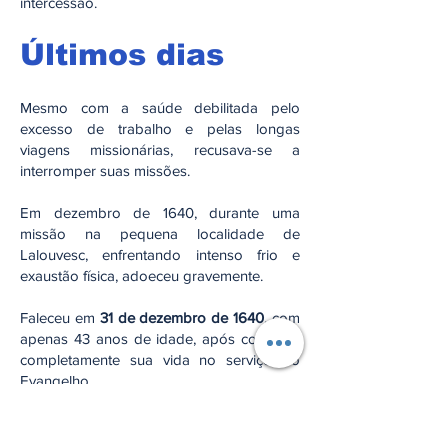
intercessão.
Últimos dias
Mesmo com a saúde debilitada pelo
excesso de trabalho e pelas longas
viagens missionárias, recusava-se a
interromper suas missões.
Em dezembro de 1640, durante uma
missão na pequena localidade de
Lalouvesc, enfrentando intenso frio e
exaustão física, adoeceu gravemente.
Faleceu em
31 de dezembro de 1640
, com
apenas 43 anos de idade, após consumir
completamente sua vida no serviço do
Evangelho.
Canonização