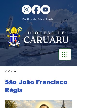
Política de Privacidade
< Voltar
São João Francisco
Régis