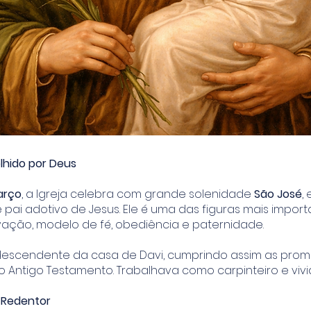
lhido por Deus
arço
, a Igreja celebra com grande solenidade
São José
,
 pai adotivo de Jesus. Ele é uma das figuras mais impor
lvação, modelo de fé, obediência e paternidade.
descendente da casa de Davi, cumprindo assim as pro
 Antigo Testamento. Trabalhava como carpinteiro e vivi
 Redentor