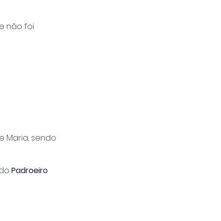
e não foi
e Maria, sendo
ado
Padroeiro