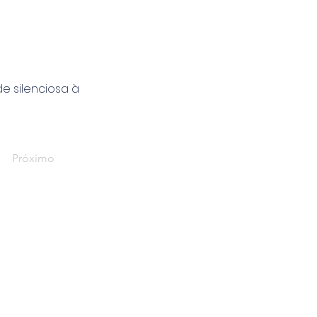
e silenciosa à
Próximo