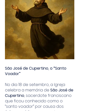
São José de Cupertino, o “Santo
Voador”
No dia 18 de setembro, a Igreja
celebra a memória de
São José de
Cupertino
, sacerdote franciscano
que ficou conhecido como o
“santo voador” por causa dos