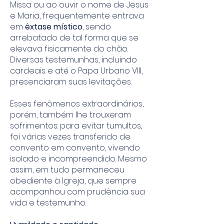
Missa ou ao ouvir o nome de Jesus
e Maria, frequentemente entrava
em
êxtase místico
, sendo
arrebatado de tal forma que se
elevava fisicamente do chão.
Diversas testemunhas, incluindo
cardeais e até o Papa Urbano VIII,
presenciaram suas levitações.
Esses fenômenos extraordinários,
porém, também lhe trouxeram
sofrimentos: para evitar tumultos,
foi várias vezes transferido de
convento em convento, vivendo
isolado e incompreendido. Mesmo
assim, em tudo permaneceu
obediente à Igreja, que sempre
acompanhou com prudência sua
vida e testemunho.