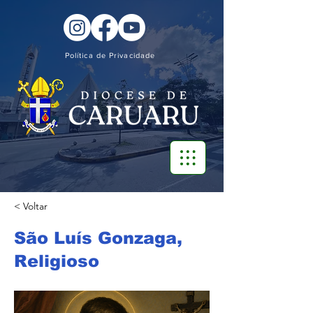
Política de Privacidade
< Voltar
São Luís Gonzaga,
Religioso