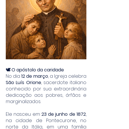
🕊️ O apóstolo da caridade
No dia
12 de março
, a Igreja celebra
São Luís Orione
, sacerdote italiano
conhecido por sua extraordinária
dedicação aos pobres, órfãos e
marginalizados.
Ele nasceu em
23 de junho de 1872
,
na cidade de Pontecurone, no
norte da Itália, em uma família