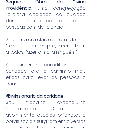
Pequena Obra da Divina
Providência
, uma congregação
religiosa dedicada ao cuidado
dos pobres, órfãos, doentes e
pessoas com deficiência.
Seu lema era claro e profundo:
“Fazer o bem sempre, fazer o bem
a todos, fazer o mal a ninguém.”
São Luís Orione acreditava que a
caridade era o caminho mais
eficaz para levar as pessoas a
Deus.
🌍 Missionário da caridade
Seu trabalho expandiu-se
rapidamente. Casas de
acolhimento, escolas, orfanatos e
obras sociais surgiram em diversas
regiões da Itália e depois em