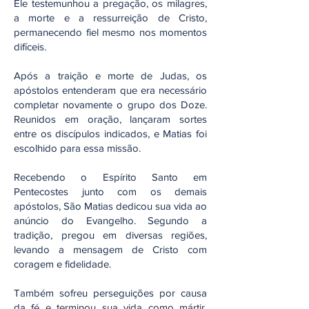
Ele testemunhou a pregação, os milagres,
a morte e a ressurreição de Cristo,
permanecendo fiel mesmo nos momentos
difíceis.
Após a traição e morte de Judas, os
apóstolos entenderam que era necessário
completar novamente o grupo dos Doze.
Reunidos em oração, lançaram sortes
entre os discípulos indicados, e Matias foi
escolhido para essa missão.
Recebendo o Espírito Santo em
Pentecostes junto com os demais
apóstolos, São Matias dedicou sua vida ao
anúncio do Evangelho. Segundo a
tradição, pregou em diversas regiões,
levando a mensagem de Cristo com
coragem e fidelidade.
Também sofreu perseguições por causa
da fé e terminou sua vida como mártir,