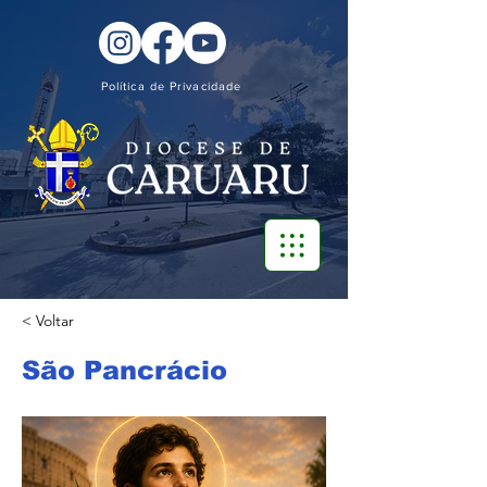
Política de Privacidade
< Voltar
São Pancrácio