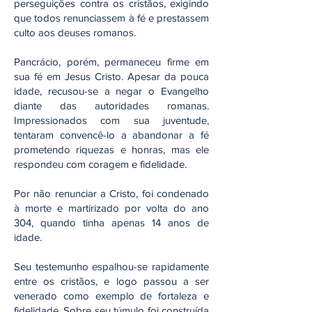
perseguições contra os cristãos, exigindo
que todos renunciassem à fé e prestassem
culto aos deuses romanos.
Pancrácio, porém, permaneceu firme em
sua fé em Jesus Cristo. Apesar da pouca
idade, recusou-se a negar o Evangelho
diante das autoridades romanas.
Impressionados com sua juventude,
tentaram convencê-lo a abandonar a fé
prometendo riquezas e honras, mas ele
respondeu com coragem e fidelidade.
Por não renunciar a Cristo, foi condenado
à morte e martirizado por volta do ano
304, quando tinha apenas 14 anos de
idade.
Seu testemunho espalhou-se rapidamente
entre os cristãos, e logo passou a ser
venerado como exemplo de fortaleza e
fidelidade. Sobre seu túmulo foi construída