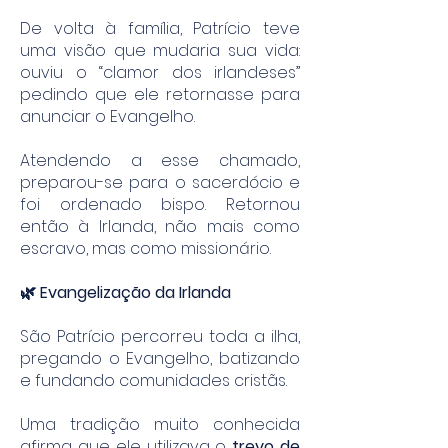
De volta à família, Patrício teve
uma visão que mudaria sua vida:
ouviu o “clamor dos irlandeses”
pedindo que ele retornasse para
anunciar o Evangelho.
Atendendo a esse chamado,
preparou-se para o sacerdócio e
foi ordenado bispo. Retornou
então à Irlanda, não mais como
escravo, mas como missionário.
🌿 Evangelização da Irlanda
São Patrício percorreu toda a ilha,
pregando o Evangelho, batizando
e fundando comunidades cristãs.
Uma tradição muito conhecida
afirma que ele utilizava o
trevo de