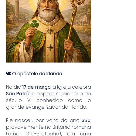
🕊️ O apóstolo da Irlanda
No dia
17 de março
, a Igreja celebra
São Patrício
, bispo e missionário do
século V, conhecido como o
grande evangelizador da Irlanda.
Ele nasceu por volta do ano
385
,
provavelmente na Britânia romana
(atual Grã-Bretanha), em uma