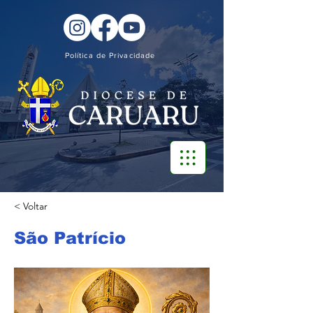
Política de Privacidade
< Voltar
São Patrício