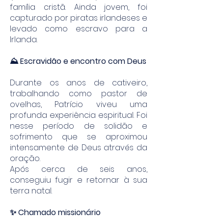
família cristã. Ainda jovem, foi
capturado por piratas irlandeses e
levado como escravo para a
Irlanda.
⛰️ Escravidão e encontro com Deus
Durante os anos de cativeiro,
trabalhando como pastor de
ovelhas, Patrício viveu uma
profunda experiência espiritual. Foi
nesse período de solidão e
sofrimento que se aproximou
intensamente de Deus através da
oração.
Após cerca de seis anos,
conseguiu fugir e retornar à sua
terra natal.
✨ Chamado missionário