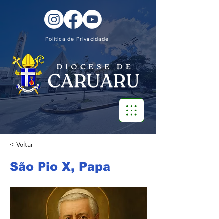
Política de Privacidade
< Voltar
São Pio X, Papa