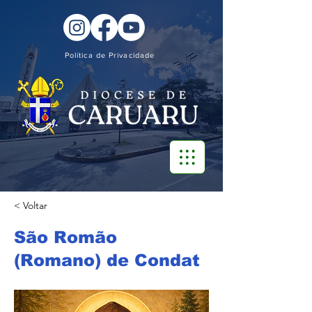
Política de Privacidade
< Voltar
São Romão
(Romano) de Condat