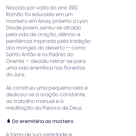
Nascido por volta do ano 390,
Romão foi educado em um
mosteiro em Ainay, próximo a Lyon.
Desde jovem, sentiu-se atraído
pela vida de oração, silêncio e
penitência. Inspirado pela tradição
dos monges do deserto — como
Santo Antão e os Padres do
Oriente — decidiu retirar-se para
uma vida eremítica nas florestas
do Jura.
Ali, construiu uma pequena cela e
dedicou-se à oração constante,
ao trabalho manual e à
meditação da Palavra de Deus.
🌲 Do eremitério ao mosteiro
A fama de sua santidade e