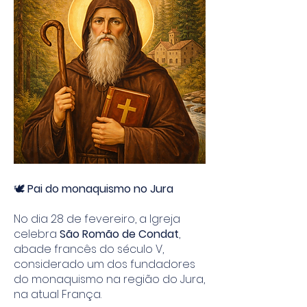
🕊️
Pai do monaquismo no Jura
No dia 28 de fevereiro, a Igreja
celebra
São Romão de Condat
,
abade francês do século V,
considerado um dos fundadores
do monaquismo na região do Jura,
na atual França.