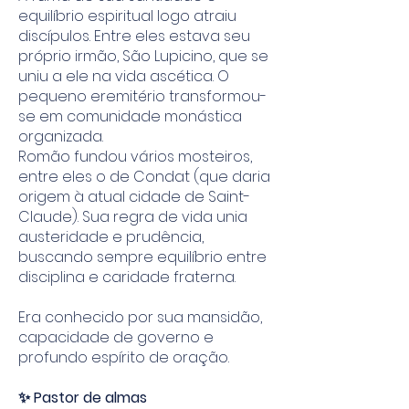
equilíbrio espiritual logo atraiu
discípulos. Entre eles estava seu
próprio irmão, São Lupicino, que se
uniu a ele na vida ascética. O
pequeno eremitério transformou-
se em comunidade monástica
organizada.
Romão fundou vários mosteiros,
entre eles o de Condat (que daria
origem à atual cidade de Saint-
Claude). Sua regra de vida unia
austeridade e prudência,
buscando sempre equilíbrio entre
disciplina e caridade fraterna.
Era conhecido por sua mansidão,
capacidade de governo e
profundo espírito de oração.
✨ Pastor de almas