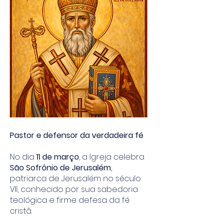
Pastor e defensor da verdadeira fé
No dia
11 de março
, a Igreja celebra
São Sofrônio de Jerusalém
,
patriarca de Jerusalém no século
VII, conhecido por sua sabedoria
teológica e firme defesa da fé
cristã.