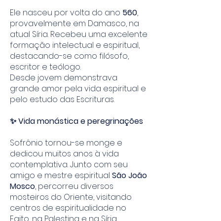
Ele nasceu por volta do ano
560
,
provavelmente em Damasco, na
atual Síria. Recebeu uma excelente
formação intelectual e espiritual,
destacando-se como filósofo,
escritor e teólogo.
Desde jovem demonstrava
grande amor pela vida espiritual e
pelo estudo das Escrituras.
✨ Vida monástica e peregrinações
Sofrônio tornou-se monge e
dedicou muitos anos à vida
contemplativa. Junto com seu
amigo e mestre espiritual
São João
Mosco
, percorreu diversos
mosteiros do Oriente, visitando
centros de espiritualidade no
Egito, na Palestina e na Síria.