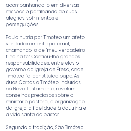
acompanhando-o em diversas
missões e partilhando de suas
alegrias, sofrimentos e
perseguições.
Paulo nutria por Timóteo um afeto
verdadeiramente paternal,
chamando-o de “meu verdadeiro
filho na fé”. Confiou-lhe grandes
responsabilidades, entre elas o
governo da Igreja de Éfeso, onde
Timóteo foi constituído bispo. As
duas Cartas a Timóteo, incluídas
no Novo Testamento, revelam
conselhos preciosos sobre o
ministério pastoral, a organização
da Igreja, a fidelidade à doutrina e
a vida santa do pastor.
Segundo a tradição, São Timóteo