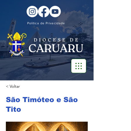
Política de Privacidade
< Voltar
São Timóteo e São
Tito