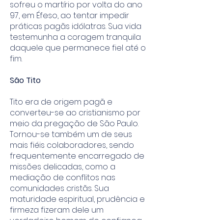
sofreu o martírio por volta do ano
97, em Éfeso, ao tentar impedir
práticas pagãs idólatras. Sua vida
testemunha a coragem tranquila
daquele que permanece fiel até o
fim.
São Tito
Tito era de origem pagã e
converteu-se ao cristianismo por
meio da pregação de São Paulo.
Tornou-se também um de seus
mais fiéis colaboradores, sendo
frequentemente encarregado de
missões delicadas, como a
mediação de conflitos nas
comunidades cristãs. Sua
maturidade espiritual, prudência e
firmeza fizeram dele um