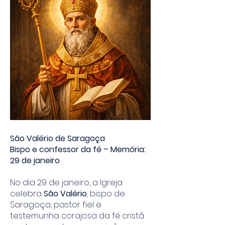
São Valério de Saragoça
Bispo e confessor da fé – Memória:
29 de janeiro
No dia 29 de janeiro, a Igreja
celebra
São Valério
, bispo de
Saragoça, pastor fiel e
testemunha corajosa da fé cristã