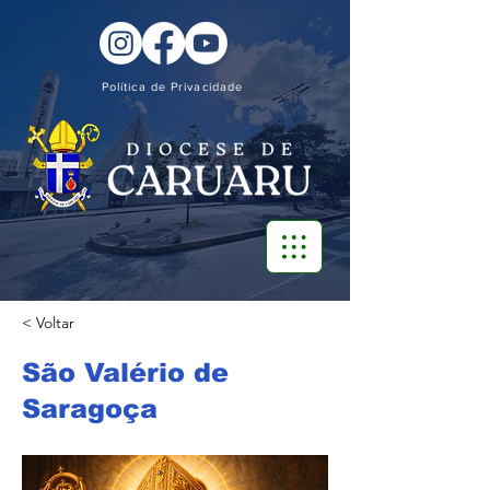
Política de Privacidade
< Voltar
São Valério de
Saragoça