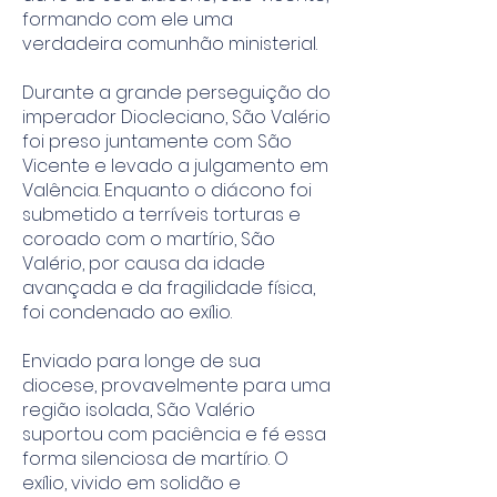
formando com ele uma
verdadeira comunhão ministerial.
Durante a grande perseguição do
imperador Diocleciano, São Valério
foi preso juntamente com São
Vicente e levado a julgamento em
Valência. Enquanto o diácono foi
submetido a terríveis torturas e
coroado com o martírio, São
Valério, por causa da idade
avançada e da fragilidade física,
foi condenado ao exílio.
Enviado para longe de sua
diocese, provavelmente para uma
região isolada, São Valério
suportou com paciência e fé essa
forma silenciosa de martírio. O
exílio, vivido em solidão e