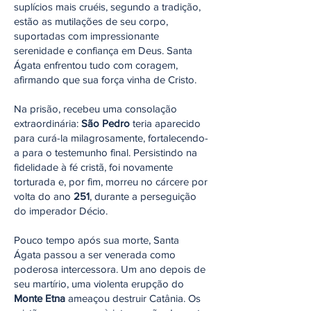
suplícios mais cruéis, segundo a tradição,
estão as mutilações de seu corpo,
suportadas com impressionante
serenidade e confiança em Deus. Santa
Ágata enfrentou tudo com coragem,
afirmando que sua força vinha de Cristo.
Na prisão, recebeu uma consolação
extraordinária:
São Pedro
teria aparecido
para curá-la milagrosamente, fortalecendo-
a para o testemunho final. Persistindo na
fidelidade à fé cristã, foi novamente
torturada e, por fim, morreu no cárcere por
volta do ano
251
, durante a perseguição
do imperador Décio.
Pouco tempo após sua morte, Santa
Ágata passou a ser venerada como
poderosa intercessora. Um ano depois de
seu martírio, uma violenta erupção do
Monte Etna
ameaçou destruir Catânia. Os