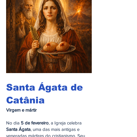
Santa Ágata de
Catânia
Virgem e mártir
No dia
5 de fevereiro
, a Igreja celebra
Santa Ágata
, uma das mais antigas e
veneradas mártires do cristianismo. Seu