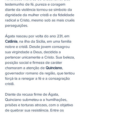
testemunho de fé, pureza e coragem
diante da violência tornou-se símbolo da
dignidade da mulher cristã e da fidelidade
radical a Cristo, mesmo sob as mais cruéis
perseguições.
Ágata nasceu por volta do ano 231, em
Catânia
, na ilha da Sicília, em uma família
nobre e cristã. Desde jovem consagrou
sua virgindade a Deus, decidida a
pertencer unicamente a Cristo. Sua beleza,
posição social e firmeza de caráter
chamaram a atenção de
Quinciano
,
governador romano da região, que tentou
forçá-la a renegar a fé e a consagração
cristã.
Diante da recusa firme de Ágata,
Quinciano submeteu-a a humilhações,
prisões e torturas atrozes, com o objetivo
de quebrar sua resistência. Entre os