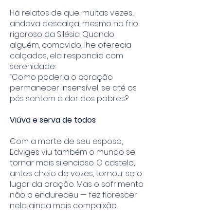
Há relatos de que, muitas vezes,
andava descalça, mesmo no frio
rigoroso da Silésia. Quando
alguém, comovido, lhe oferecia
calçados, ela respondia com
serenidade:
“Como poderia o coração
permanecer insensível, se até os
pés sentem a dor dos pobres?
Viúva e serva de todos
Com a morte de seu esposo,
Edviges viu também o mundo se
tornar mais silencioso. O castelo,
antes cheio de vozes, tornou-se o
lugar da oração. Mas o sofrimento
não a endureceu — fez florescer
nela ainda mais compaixão.