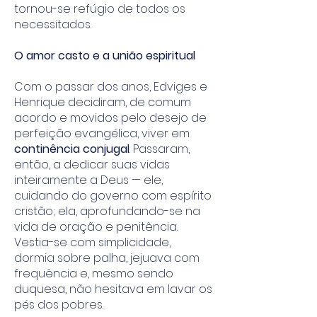
tornou-se refúgio de todos os
necessitados.
O amor casto e a união espiritual
Com o passar dos anos, Edviges e
Henrique decidiram, de comum
acordo e movidos pelo desejo de
perfeição evangélica, viver em
continência conjugal
. Passaram,
então, a dedicar suas vidas
inteiramente a Deus — ele,
cuidando do governo com espírito
cristão; ela, aprofundando-se na
vida de oração e penitência.
Vestia-se com simplicidade,
dormia sobre palha, jejuava com
frequência e, mesmo sendo
duquesa, não hesitava em lavar os
pés dos pobres.