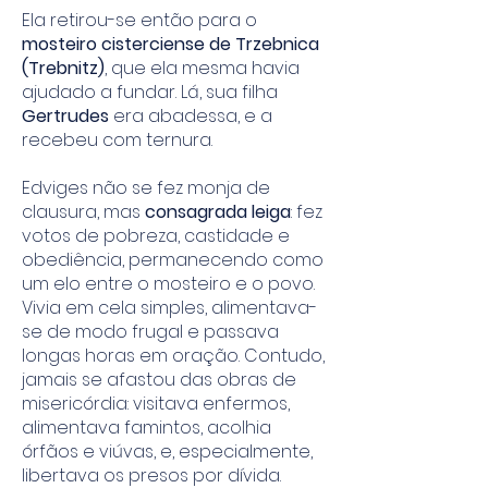
Ela retirou-se então para o
mosteiro cisterciense de Trzebnica
(Trebnitz)
, que ela mesma havia
ajudado a fundar. Lá, sua filha
Gertrudes
era abadessa, e a
recebeu com ternura.
Edviges não se fez monja de
clausura, mas
consagrada leiga
: fez
votos de pobreza, castidade e
obediência, permanecendo como
um elo entre o mosteiro e o povo.
Vivia em cela simples, alimentava-
se de modo frugal e passava
longas horas em oração. Contudo,
jamais se afastou das obras de
misericórdia: visitava enfermos,
alimentava famintos, acolhia
órfãos e viúvas, e, especialmente,
libertava os presos por dívida.