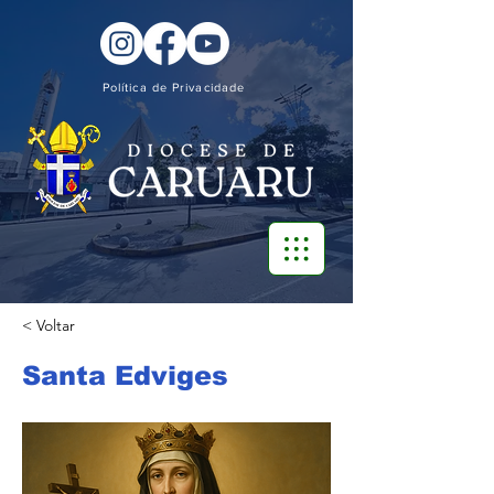
Política de Privacidade
< Voltar
Santa Edviges