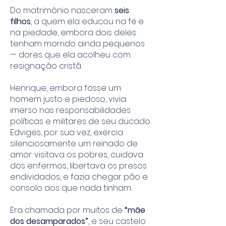
Do matrimônio nasceram
seis
filhos
, a quem ela educou na fé e
na piedade, embora dois deles
tenham morrido ainda pequenos
— dores que ela acolheu com
resignação cristã.
Henrique, embora fosse um
homem justo e piedoso, vivia
imerso nas responsabilidades
políticas e militares de seu ducado.
Edviges, por sua vez, exercia
silenciosamente um reinado de
amor: visitava os pobres, cuidava
dos enfermos, libertava os presos
endividados, e fazia chegar pão e
consolo aos que nada tinham.
Era chamada por muitos de
“mãe
dos desamparados”
, e seu castelo