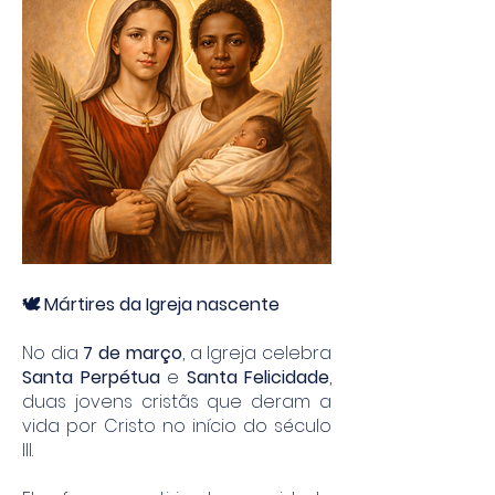
🕊️ Mártires da Igreja nascente
No dia
7 de março
, a Igreja celebra
Santa Perpétua
e
Santa Felicidade
,
duas jovens cristãs que deram a
vida por Cristo no início do século
III.