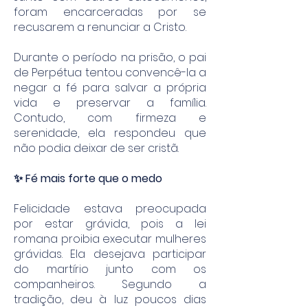
foram encarceradas por se
recusarem a renunciar a Cristo.
Durante o período na prisão, o pai
de Perpétua tentou convencê-la a
negar a fé para salvar a própria
vida e preservar a família.
Contudo, com firmeza e
serenidade, ela respondeu que
não podia deixar de ser cristã.
✨ Fé mais forte que o medo
Felicidade estava preocupada
por estar grávida, pois a lei
romana proibia executar mulheres
grávidas. Ela desejava participar
do martírio junto com os
companheiros. Segundo a
tradição, deu à luz poucos dias