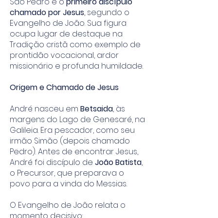
São Pedro e o
primeiro discípulo
chamado por Jesus
, segundo o
Evangelho de João. Sua figura
ocupa lugar de destaque na
Tradição cristã como exemplo de
prontidão vocacional, ardor
missionário e profunda humildade.
Origem e Chamado de Jesus
André nasceu em
Betsaida
, às
margens do Lago de Genesaré, na
Galileia. Era pescador, como seu
irmão Simão (depois chamado
Pedro). Antes de encontrar Jesus,
André foi discípulo de
João Batista
,
o Precursor, que preparava o
povo para a vinda do Messias.
O Evangelho de João relata o
momento decisivo: