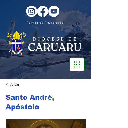
Política de Privacidade
< Voltar
Santo André,
Apóstolo