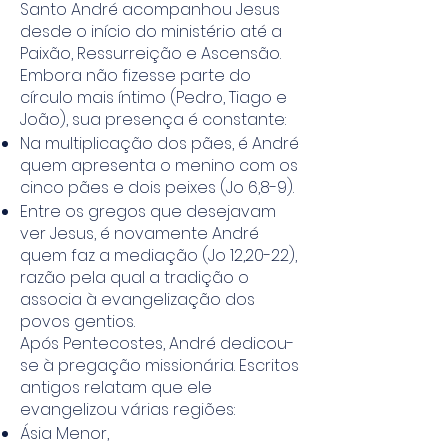
Santo André acompanhou Jesus
desde o início do ministério até a
Paixão, Ressurreição e Ascensão.
Embora não fizesse parte do
círculo mais íntimo (Pedro, Tiago e
João), sua presença é constante:
Na multiplicação dos pães, é André
quem apresenta o menino com os
cinco pães e dois peixes (Jo 6,8-9).
Entre os gregos que desejavam
ver Jesus, é novamente André
quem faz a mediação (Jo 12,20-22),
razão pela qual a tradição o
associa à evangelização dos
povos gentios.
Após Pentecostes, André dedicou-
se à pregação missionária. Escritos
antigos relatam que ele
evangelizou várias regiões:
Ásia Menor,