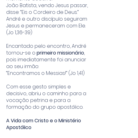
João Batista, vendo Jesus passar,
disse: “Eis o Cordeiro de Deus.”
André e outro discípulo seguiram
Jesus e permaneceram com Ele.
(Jo 1,36-39)
Encantado pelo encontro, André
tornou-se o
primeiro missionário
,
pois imediatamente foi anunciar
ao seu irmão:
“Encontramos o Messias!” (Jo 1,41)
Com esse gesto simples e
decisivo, abriu o caminho para a
vocação petrina e para a
formação do grupo apostólico.
A Vida com Cristo e o Ministério
Apostólico