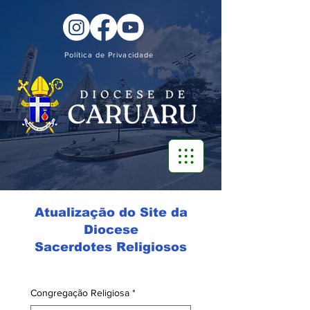
Política de Privacidade
Atualização do Site da
Diocese
Sacerdotes Religiosos
Congregação Religiosa
*