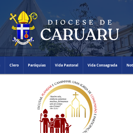
s
Clero
Paróquias
Vida Pastoral
Vida Consagrada
Not