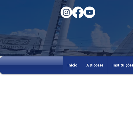
Início
A Diocese
Instituiçõe