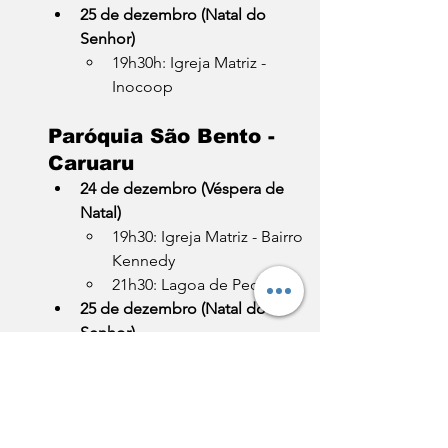
25 de dezembro (Natal do 
Senhor)
19h30h: Igreja Matriz - 
Inocoop
Paróquia São Bento - 
Caruaru
24 de dezembro (Véspera de 
Natal)
19h30: Igreja Matriz - Bairro 
Kennedy
21h30: Lagoa de Pedra
25 de dezembro (Natal do 
Senhor)
9h: Serrote dos Bois
17h: Maniçoba
1930h: Caiucá