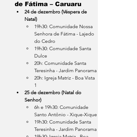
de Fátima – Caruaru
24 de dezembro (Véspera de 
Natal)
19h30: Comunidade Nossa 
Senhora de Fátima - Lajedo 
do Cedro
19h30: Comunidade Santa 
Dulce
20h: Comunidade Santa 
Teresinha - Jardim Panorama
20h: Igreja Matriz - Boa Vista 
1
25 de dezembro (Natal do 
Senhor)
6h e 19h30: Comunidade 
Santo Antônio - Xique-Xique
19h30: Comunidade Santa 
Teresinha - Jardim Panorama
19h30: Igreja Matriz - Boa 