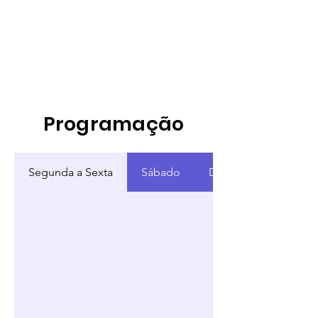
Programação
Segunda a Sexta
Sábado
Domingo