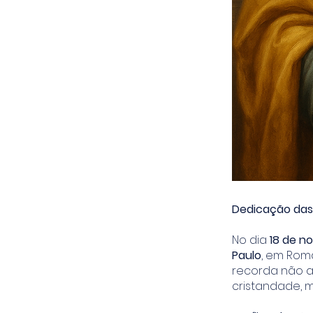
Dedicação das 
No dia
18 de n
Paulo
, em Roma
recorda não a
cristandade, 