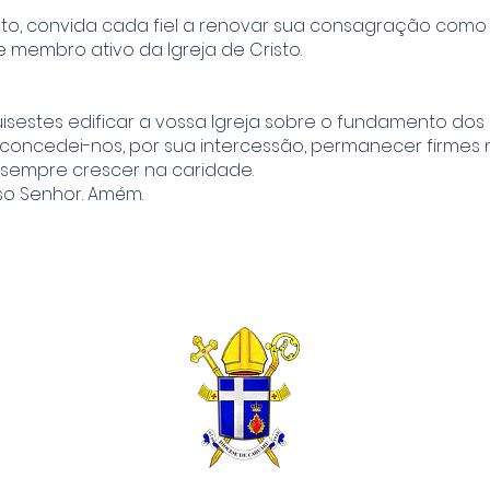
anto, convida cada fiel a renovar sua consagração com
 membro ativo da Igreja de Cristo.
uisestes edificar a vossa Igreja sobre o fundamento dos
 concedei-nos, por sua intercessão, permanecer firmes 
sempre crescer na caridade.
sso Senhor. Amém.