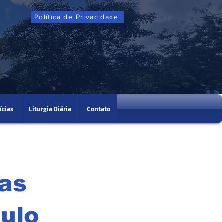
Política de Privacidade
ícias
Liturgia Diária
Contato
cas
ulo