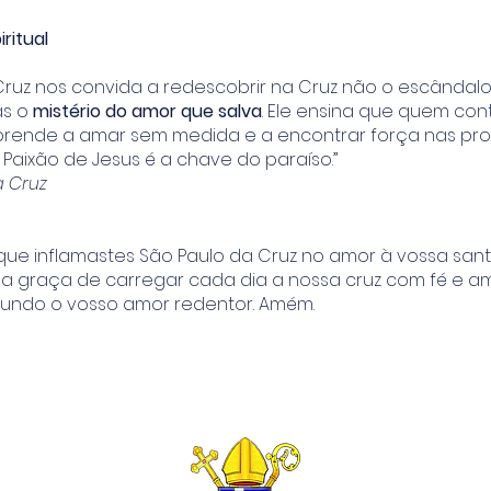
ritual
Cruz nos convida a redescobrir na Cruz não o escândal
as o
mistério do amor que salva
. Ele ensina que quem co
prende a amar sem medida e a encontrar força nas pr
Paixão de Jesus é a chave do paraíso.”
a Cruz
que inflamastes São Paulo da Cruz no amor à vossa sant
a graça de carregar cada dia a nossa cruz com fé e am
undo o vosso amor redentor. Amém.