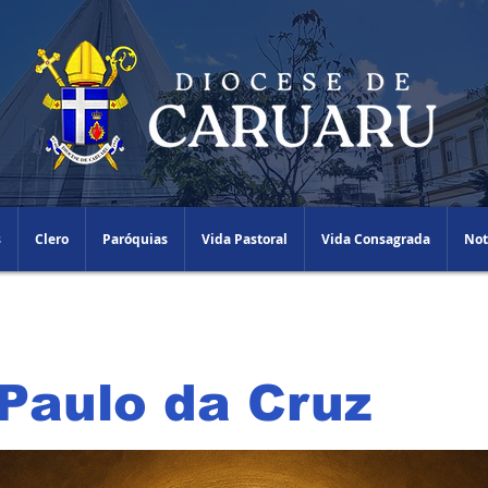
s
Clero
Paróquias
Vida Pastoral
Vida Consagrada
Not
Paulo da Cruz