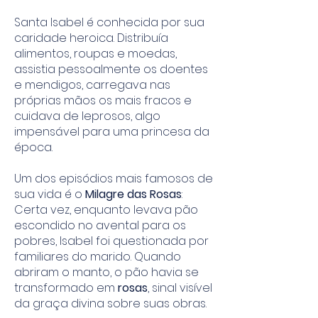
Santa Isabel é conhecida por sua
caridade heroica. Distribuía
alimentos, roupas e moedas,
assistia pessoalmente os doentes
e mendigos, carregava nas
próprias mãos os mais fracos e
cuidava de leprosos, algo
impensável para uma princesa da
época.
Um dos episódios mais famosos de
sua vida é o
Milagre das Rosas
:
Certa vez, enquanto levava pão
escondido no avental para os
pobres, Isabel foi questionada por
familiares do marido. Quando
abriram o manto, o pão havia se
transformado em
rosas
, sinal visível
da graça divina sobre suas obras.