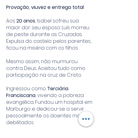
Provação, viuvez e entrega total
Aos
20 anos
, Isabel sofreu sua
maior dor: seu esposo Luís morreu
de peste durante as Cruzadas.
Expulsa do castelo pelos parentes,
ficou na miséria com os filhos.
Mesmo assim, não murmurou
contra Deus. Aceitou tudo como
participação na cruz de Cristo.
Ingressou como
Terciária
Franciscana
, vivendo a pobreza
evangélica. Fundou um hospital em
Marburgo e dedicou-se a servir
pessoalmente os doentes mais
debilitados.
Morte e santidade