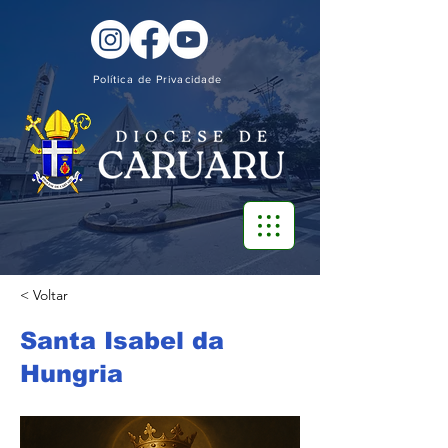
Política de Privacidade
< Voltar
Santa Isabel da
Hungria