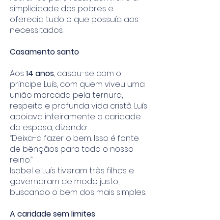
simplicidade dos pobres e
oferecia tudo o que possuía aos
necessitados.
Casamento santo
Aos
14 anos
, casou-se com o
príncipe Luís, com quem viveu uma
união marcada pela ternura,
respeito e profunda vida cristã. Luís
apoiava inteiramente a caridade
da esposa, dizendo:
“Deixa-a fazer o bem. Isso é fonte
de bênçãos para todo o nosso
reino.”
Isabel e Luís tiveram três filhos e
governaram de modo justo,
buscando o bem dos mais simples.
A caridade sem limites