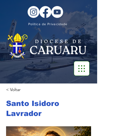
Política de Privacidade
< Voltar
Santo Isidoro
Lavrador