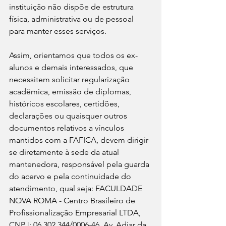
instituição não dispõe de estrutura 
física, administrativa ou de pessoal 
para manter esses serviços.
Assim, orientamos que todos os ex-
alunos e demais interessados, que 
necessitem solicitar regularização 
acadêmica, emissão de diplomas, 
históricos escolares, certidões, 
declarações ou quaisquer outros 
documentos relativos a vínculos 
mantidos com a FAFICA, devem dirigir-
se diretamente à sede da atual 
mantenedora, responsável pela guarda 
do acervo e pela continuidade do 
atendimento, qual seja: FACULDADE 
NOVA ROMA - Centro Brasileiro de 
Profissionalização Empresarial LTDA, 
CNPJ: 06.302.344/0006-46, Av. Adjar da 