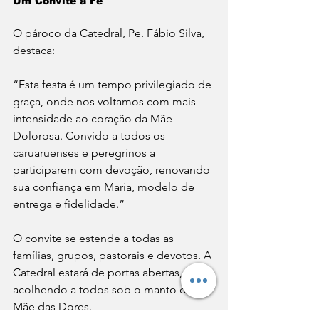
Um Convite à Fé
O pároco da Catedral, Pe. Fábio Silva, 
destaca:
“Esta festa é um tempo privilegiado de 
graça, onde nos voltamos com mais 
intensidade ao coração da Mãe 
Dolorosa. Convido a todos os 
caruaruenses e peregrinos a 
participarem com devoção, renovando 
sua confiança em Maria, modelo de 
entrega e fidelidade.”
O convite se estende a todas as 
famílias, grupos, pastorais e devotos. A 
Catedral estará de portas abertas, 
acolhendo a todos sob o manto da 
Mãe das Dores.