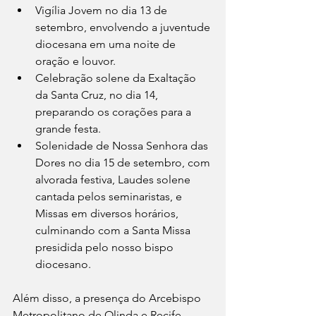
Vigília Jovem no dia 13 de 
setembro, envolvendo a juventude 
diocesana em uma noite de 
oração e louvor.
Celebração solene da Exaltação 
da Santa Cruz, no dia 14, 
preparando os corações para a 
grande festa.
Solenidade de Nossa Senhora das 
Dores no dia 15 de setembro, com 
alvorada festiva, Laudes solene 
cantada pelos seminaristas, e 
Missas em diversos horários, 
culminando com a Santa Missa 
presidida pelo nosso bispo 
diocesano.
Além disso, a presença do Arcebispo 
Metropolitano de Olinda e Recife, 