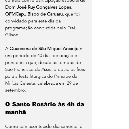
contará com a participação especial de 
Dom José Ruy Gonçalves Lopes, 
OFMCap., Bispo de Caruaru
, que foi 
convidado para este dia da 
programação conduzida pelo Frei 
Gilson.
A 
Quaresma de São Miguel Arcanjo
 é 
um período de 40 dias de oração e 
penitência que, desde os tempos de 
São Francisco de Assis, prepara os fiéis 
para a festa litúrgica do Príncipe da 
Milícia Celeste, celebrada em 29 de 
setembro.
O Santo Rosário às 4h da 
manhã
Como tem acontecido diariamente, o 