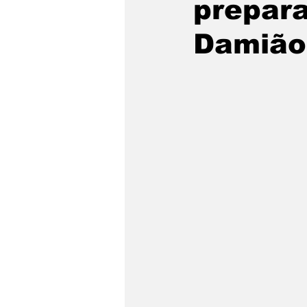
prepara
Damião