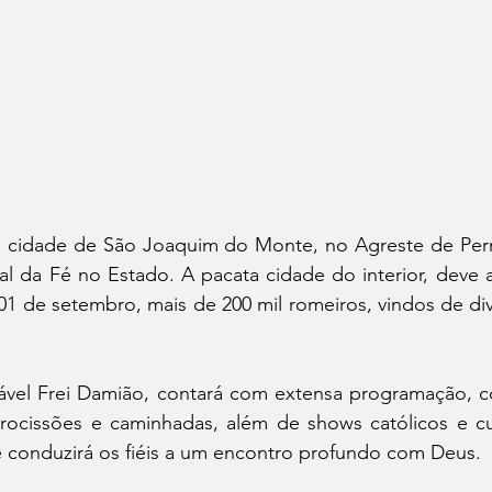
 cidade de São Joaquim do Monte, no Agreste de Pern
al da Fé no Estado. A pacata cidade do interior, deve a
01 de setembro, mais de 200 mil romeiros, vindos de div
vel Frei Damião, contará com extensa programação, c
procissões e caminhadas, além de shows católicos e cul
e conduzirá os fiéis a um encontro profundo com Deus.