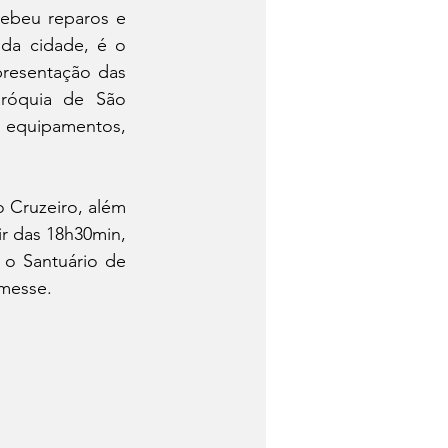
ebeu reparos e 
da cidade, é o 
presentação das 
aróquia de São 
 equipamentos, 
o Cruzeiro, além 
r das 18h30min, 
o Santuário de 
rmesse.