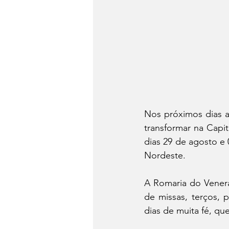
Nos próximos dias a
transformar na Capit
dias 29 de agosto e 
Nordeste. 
A Romaria do Venerá
de missas, terços, 
dias de muita fé, qu