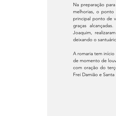
Na preparação para 
melhorias, o ponto 
principal ponto de v
graças alcançadas.
Joaquim, realizara
deixando o santuário
A romaria tem início 
de momento de louvor
com oração do terço
Frei Damião e Santa