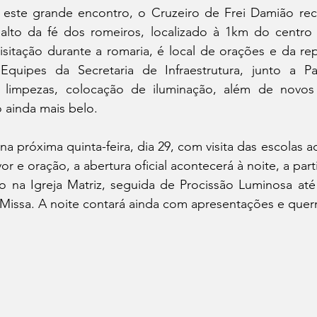
este grande encontro, o Cruzeiro de Frei Damião rec
alto da fé dos romeiros, localizado à 1km do centro 
isitação durante a romaria, é local de orações e da re
 Equipes da Secretaria de Infraestrutura, junto a P
m limpezas, colocação de iluminação, além de novos
 ainda mais belo. 
na próxima quinta-feira, dia 29, com visita das escolas a
 e oração, a abertura oficial acontecerá à noite, a parti
 na Igreja Matriz, seguida de Procissão Luminosa até 
 Missa. A noite contará ainda com apresentações e que