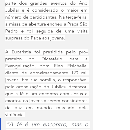
parte dos grandes eventos do Ano 
Jubilar e é considerado o maior em 
número de participantes. Na terça-feira, 
a missa de abertura encheu a Praça São 
Pedro e foi seguida de uma visita 
surpresa do Papa aos jovens.
A Eucaristia foi presidida pelo pro-
prefeito do Dicastério para a 
Evangelização, dom Rino Fisichella, 
diante de aproximadamente 120 mil 
jovens. Em sua homilia, o responsável 
pela organização do Jubileu destacou 
que a fé é um encontro com Jesus e 
exortou os jovens a serem construtores 
da paz em mundo marcado pela 
violência.
“A fé é um encontro, mas o 