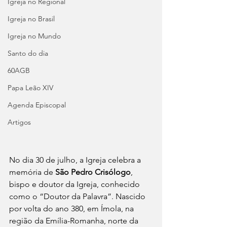
Igreja no Regional
Igreja no Brasil
Igreja no Mundo
Santo do dia
60AGB
Papa Leão XIV
Agenda Episcopal
Artigos
No dia 30 de julho, a Igreja celebra a 
memória de 
São Pedro Crisólogo
, 
bispo e doutor da Igreja, conhecido 
como o “Doutor da Palavra”. Nascido 
por volta do ano 380, em Ímola, na 
região da Emília-Romanha, norte da 