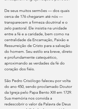
De seus muitos sermões — dos quais 
cerca de 176 chegaram até nós — 
transparecem a firmeza doutrinal e o 
zelo pastoral. Ele insistia na unidade 
entre a fé e a caridade, bem como na 
centralidade da Encarnação, Paixão e 
Ressurreição de Cristo para a salvação 
do homem. Seu estilo era breve, direto 
e profundamente catequético, 
aproximando as verdades da fé do 
coração dos fiéis.
São Pedro Crisólogo faleceu por volta 
do ano 450, sendo proclamado Doutor 
da Igreja pelo Papa Bento XIII em 1729. 
Sua memória nos convida a 
redescobrir o valor da Palavra de Deus 