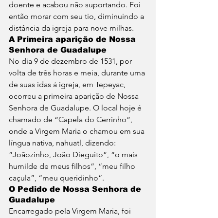
doente e acabou não suportando. Foi 
então morar com seu tio, diminuindo a 
distância da igreja para nove milhas. 
A Primeira aparição de Nossa 
Senhora de Guadalupe
No dia 9 de dezembro de 1531, por 
volta de três horas e meia, durante uma 
de suas idas à igreja, em Tepeyac, 
ocorreu a primeira aparição de Nossa 
Senhora de Guadalupe. O local hoje é 
chamado de “Capela do Cerrinho”, 
onde a Virgem Maria o chamou em sua 
língua nativa, nahuatl, dizendo: 
“Joãozinho, João Dieguito”, “o mais 
humilde de meus filhos”, “meu filho 
caçula”, “meu queridinho”.
O Pedido de Nossa Senhora de 
Guadalupe
Encarregado pela Virgem Maria, foi 