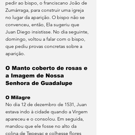
pedir ao bispo, o franciscano João de 
Zumárraga, para construir uma igreja 
no lugar da aparição. O bispo não se 
convenceu, então, Ela sugeriu que 
Juan Diego insistisse. No dia seguinte, 
domingo, voltou a falar com o bispo, 
que pediu provas concretas sobre a 
aparição.
O Manto coberto de rosas e 
a Imagem de Nossa 
Senhora de Guadalupe
O Milagre
No dia 12 de dezembro de 1531, Juan 
estava indo à cidade quando a Virgem 
apareceu e o consolou. Em seguida, 
mandou que ele fosse no alto da 
colina de Tepeyac e colhesse flores 