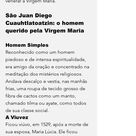
venerar a Virgem Maria. 
São Juan Diego 
Cuauhtlatoatzin: o homem 
querido pela Virgem Maria
Homem Simples
Reconhecido como um homem 
piedoso e de intensa espiritualidade, 
era amigo da oração e concentrado na 
meditação dos mistérios religiosos. 
Andava descalço e vestia, nas manhãs 
frias, uma roupa de tecido grosso de 
fibra de cactos como um manto, 
chamado tilma ou ayate, como todos 
de sua classe social.
A Viuvez
Ficou viúvo, em 1529, após a morte de 
sua esposa, Maria Lúcia. Ele ficou 