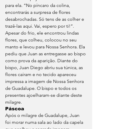
para ela. “No píncaro da colina, 
encontrarás a surpresa de flores 
desabrochadas. Só tens de as colher e 
trazê-las aqui. Vai, espero por ti!”. 
Apesar do frio, ele encontrou lindas 
flores, que colheu, colocou no seu 
manto e levou para Nossa Senhora. Ela 
pediu que Juan as entregasse ao bispo 
como prova da aparição. Diante do 
bispo, Juan Diego abriu sua túnica, as 
flores caíram e no tecido apareceu 
impressa a imagem de Nossa Senhora 
de Guadalupe. O bispo e todos os 
presentes ajoelharam-se diante deste 
milagre.
Páscoa
Após o milagre de Guadalupe, Juan 
foi morar numa sala ao lado da capela 