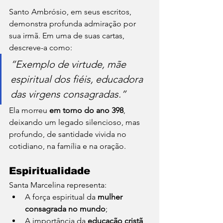
Santo Ambrósio, em seus escritos, 
demonstra profunda admiração por 
sua irmã. Em uma de suas cartas, 
descreve-a como:
“Exemplo de virtude, mãe 
espiritual dos fiéis, educadora 
das virgens consagradas.”
Ela morreu 
em torno do ano 398
, 
deixando um legado silencioso, mas 
profundo, de santidade vivida no 
cotidiano, na família e na oração.
Espiritualidade
Santa Marcelina representa:
A força espiritual da 
mulher 
consagrada no mundo
;
A importância da 
educação cristã 