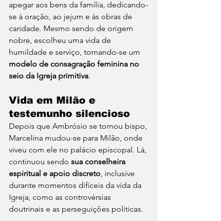
apegar aos bens da família, dedicando-
se à oração, ao jejum e às obras de 
caridade. Mesmo sendo de origem 
nobre, escolheu uma vida de 
humildade e serviço, tornando-se um 
modelo de consagração feminina no 
seio da Igreja primitiva
.
Vida em Milão e 
testemunho silencioso
Depois que Ambrósio se tornou bispo, 
Marcelina mudou-se para Milão, onde 
viveu com ele no palácio episcopal. Lá, 
continuou sendo 
sua conselheira 
espiritual e apoio discreto
, inclusive 
durante momentos difíceis da vida da 
Igreja, como as controvérsias 
doutrinais e as perseguições políticas.