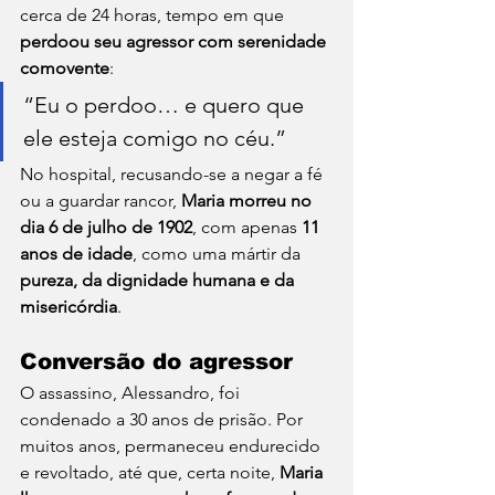
cerca de 24 horas, tempo em que 
perdoou seu agressor com serenidade 
comovente
:
“Eu o perdoo… e quero que 
ele esteja comigo no céu.”
No hospital, recusando-se a negar a fé 
ou a guardar rancor, 
Maria morreu no 
dia 6 de julho de 1902
, com apenas 
11 
anos de idade
, como uma mártir da 
pureza, da dignidade humana e da 
misericórdia
.
Conversão do agressor
O assassino, Alessandro, foi 
condenado a 30 anos de prisão. Por 
muitos anos, permaneceu endurecido 
e revoltado, até que, certa noite, 
Maria 