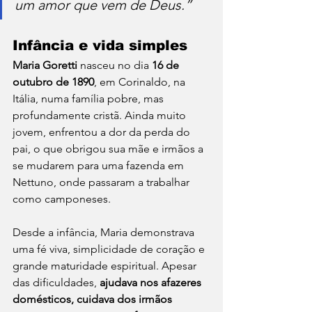
um amor que vem de Deus.”
Infância e vida simples
Maria Goretti
 nasceu no dia 
16 de 
outubro de 1890
, em Corinaldo, na 
Itália, numa família pobre, mas 
profundamente cristã. Ainda muito 
jovem, enfrentou a dor da perda do 
pai, o que obrigou sua mãe e irmãos a 
se mudarem para uma fazenda em 
Nettuno, onde passaram a trabalhar 
como camponeses.
Desde a infância, Maria demonstrava 
uma fé viva, simplicidade de coração e 
grande maturidade espiritual. Apesar 
das dificuldades, 
ajudava nos afazeres 
domésticos, cuidava dos irmãos 