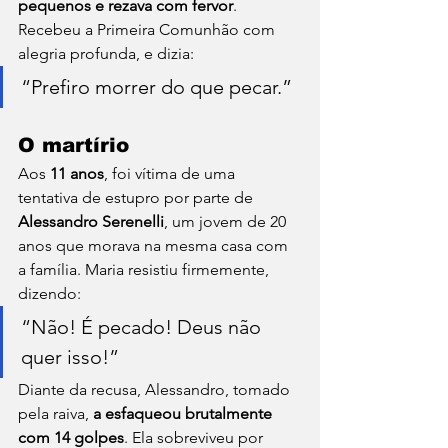
pequenos e rezava com fervor
. 
Recebeu a Primeira Comunhão com 
alegria profunda, e dizia:
“Prefiro morrer do que pecar.”
O martírio
Aos 
11 anos
, foi vítima de uma 
tentativa de estupro por parte de 
Alessandro Serenelli
, um jovem de 20 
anos que morava na mesma casa com 
a família. Maria resistiu firmemente, 
dizendo:
“Não! É pecado! Deus não 
quer isso!”
Diante da recusa, Alessandro, tomado 
pela raiva, 
a esfaqueou brutalmente 
com 14 golpes
. Ela sobreviveu por 