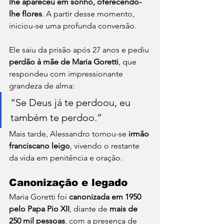
lhe apareceu em sonho, oferecendo-
lhe flores
. A partir desse momento, 
iniciou-se uma profunda conversão.
Ele saiu da prisão após 27 anos e pediu 
perdão à mãe de Maria Goretti
, que 
respondeu com impressionante 
grandeza de alma:
“Se Deus já te perdoou, eu 
também te perdoo.”
Mais tarde, Alessandro tornou-se 
irmão 
franciscano leigo
, vivendo o restante 
da vida em penitência e oração.
Canonização e legado
Maria Goretti foi 
canonizada em 1950 
pelo Papa Pio XII
, diante de 
mais de 
250 mil pessoas
, com a presença de 