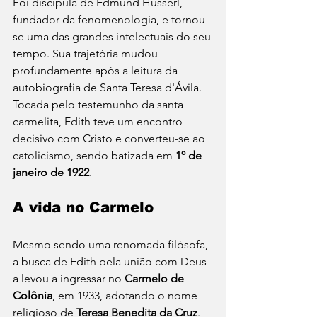
Foi discípula de Edmund Husserl, 
fundador da fenomenologia, e tornou-
se uma das grandes intelectuais do seu 
tempo. Sua trajetória mudou 
profundamente após a leitura da 
autobiografia de Santa Teresa d'Ávila. 
Tocada pelo testemunho da santa 
carmelita, Edith teve um encontro 
decisivo com Cristo e converteu-se ao 
catolicismo, sendo batizada em 
1º de 
janeiro de 1922
.
A vida no Carmelo
Mesmo sendo uma renomada filósofa, 
a busca de Edith pela união com Deus 
a levou a ingressar no 
Carmelo de 
Colônia
, em 1933, adotando o nome 
religioso de 
Teresa Benedita da Cruz
. 