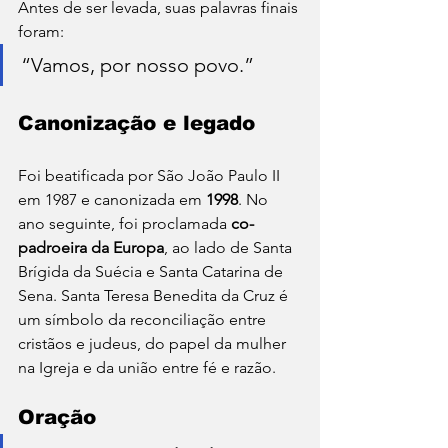
Antes de ser levada, suas palavras finais 
foram:
“Vamos, por nosso povo.”
Canonização e legado
Foi beatificada por São João Paulo II 
em 1987 e canonizada em 
1998
. No 
ano seguinte, foi proclamada 
co-
padroeira da Europa
, ao lado de Santa 
Brígida da Suécia e Santa Catarina de 
Sena. Santa Teresa Benedita da Cruz é 
um símbolo da reconciliação entre 
cristãos e judeus, do papel da mulher 
na Igreja e da união entre fé e razão.
Oração